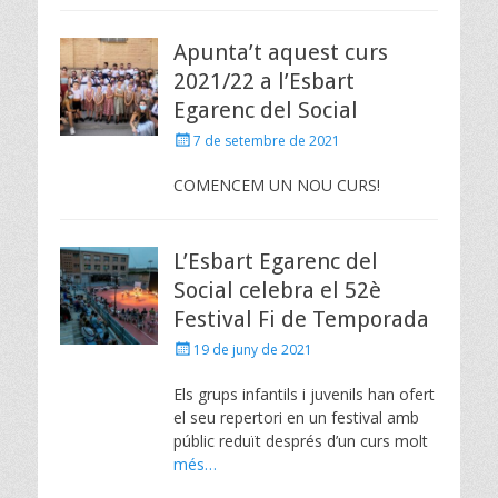
Apunta’t aquest curs
2021/22 a l’Esbart
Egarenc del Social
Posted
7 de setembre de 2021
on
COMENCEM UN NOU CURS!
L’Esbart Egarenc del
Social celebra el 52è
Festival Fi de Temporada
Posted
19 de juny de 2021
on
Els grups infantils i juvenils han ofert
el seu repertori en un festival amb
públic reduït després d’un curs molt
més…