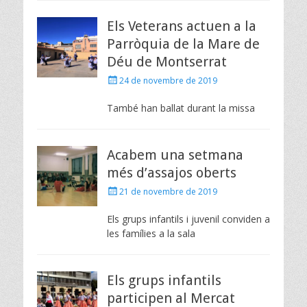
Els Veterans actuen a la
Parròquia de la Mare de
Déu de Montserrat
Posted
24 de novembre de 2019
on
També han ballat durant la missa
Acabem una setmana
més d’assajos oberts
Posted
21 de novembre de 2019
on
Els grups infantils i juvenil conviden a
les famílies a la sala
Els grups infantils
participen al Mercat