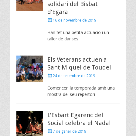
solidari del Bisbat
d’Egara
Posted
16 de novembre de 2019
on
Han fet una petita actuació i un
taller de danses
Els Veterans actuen a
Sant Miquel de Toudell
Posted
24 de setembre de 2019
on
Comencen la temporada amb una
mostra del seu repertori
L’Esbart Egarenc del
Social celebra el Nadal
Posted
7 de gener de 2019