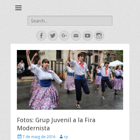
Esbart Egarenc del Social de Terrassa des de 1958
Esbart Egarenc
Fotos: Grup Juvenil a la Fira
Modernista
7 de maig de 2016
rp