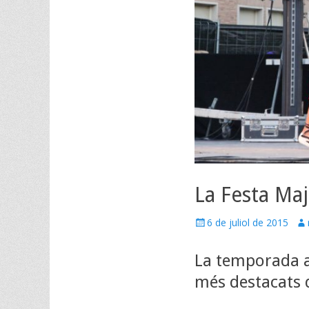
La Festa Maj
Posted
Au
6 de juliol de 2015
on
La temporada ac
més destacats d