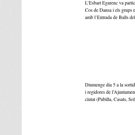
L’Esbart Egarenc va partic
Cos de Dansa i els grups e
amb l’Entrada de Balls del
Diumenge dia 5 a la sortid
i regidores de l’Ajuntament
ciutat (Pubilla, Casats, So