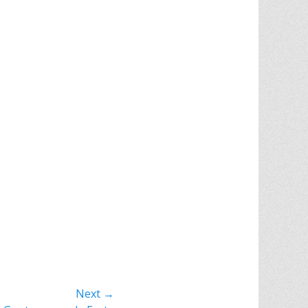
Next →