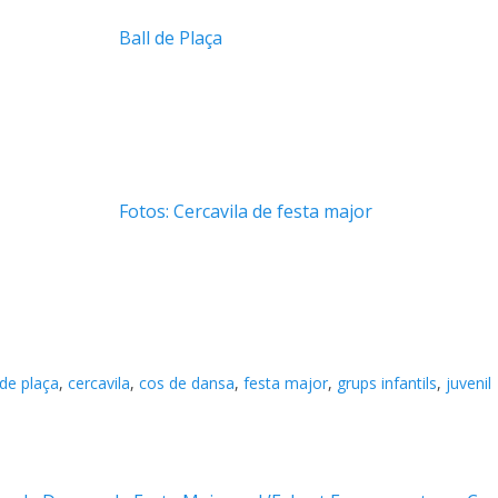
Ball de Plaça
Fotos: Cercavila de festa major
 de plaça
,
cercavila
,
cos de dansa
,
festa major
,
grups infantils
,
juvenil