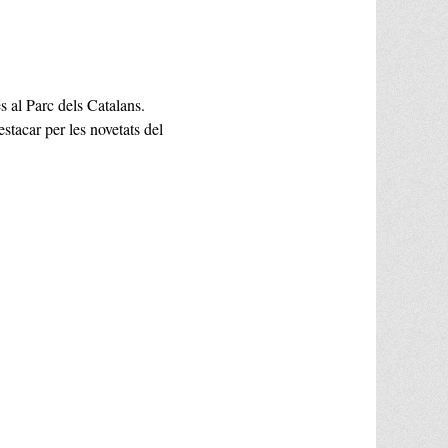
s al Parc dels Catalans.
stacar per les novetats del