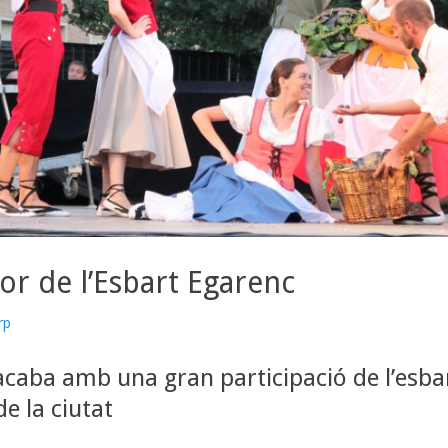
or de l’Esbart Egarenc
thor
rp
aba amb una gran participació de l’esbar
e la ciutat