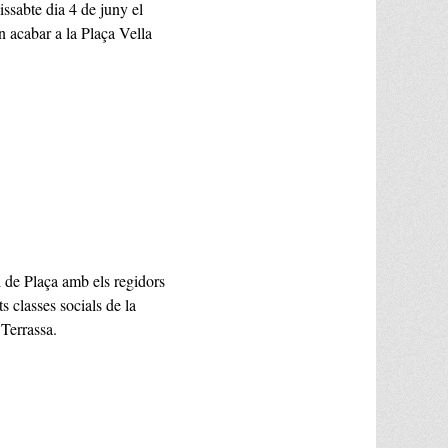
ssabte dia 4 de juny el
n acabar a la Plaça Vella
l de Plaça amb els regidors
s classes socials de la
 Terrassa.