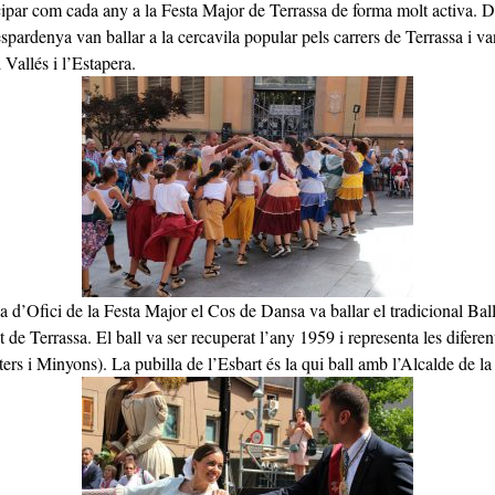
ipar com cada any a la Festa Major de Terrassa de forma molt activa. Di
spardenya van ballar a la cercavila popular pels carrers de Terrassa i va
 Vallés i l’Estapera.
a d’Ofici de la Festa Major el Cos de Dansa va ballar el tradicional Bal
 de Terrassa. El ball va ser recuperat l’any 1959 i representa les diferent
lters i Minyons). La pubilla de l’Esbart és la qui ball amb l’Alcalde de la