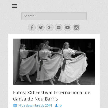
Esbart Egarenc del Social de Terrassa des de 1958
Esbart Egarenc
Fotos: XXI Festival Internacional de
dansa de Nou Barris
14 de desembre de 2014
rp