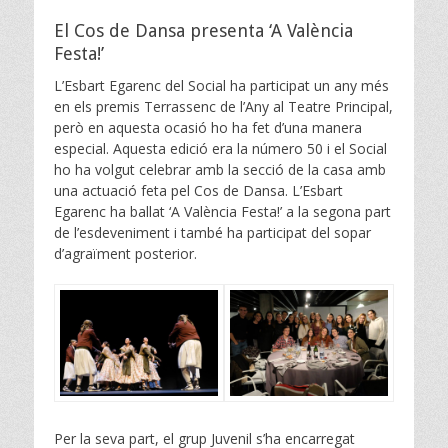
on
El Cos de Dansa presenta ‘A València
Festa!’
L’Esbart Egarenc del Social ha participat un any més
en els premis Terrassenc de l’Any al Teatre Principal,
però en aquesta ocasió ho ha fet d’una manera
especial. Aquesta edició era la número 50 i el Social
ho ha volgut celebrar amb la secció de la casa amb
una actuació feta pel Cos de Dansa. L’Esbart
Egarenc ha ballat ‘A València Festa!’ a la segona part
de l’esdeveniment i també ha participat del sopar
d’agraïment posterior.
Per la seva part, el grup Juvenil s’ha encarregat