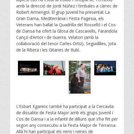
amb la direcció de Jordi Núñez i timbales a càrrec de
Robert Armengol. El grup Juvenil ha presentat La
Gran Dama, Mediterrània i Festa Pagesia, els
Veterans han ballat la Quadrilla del Rosselló i el Cos
de Dansa ha ofert la Glosa de Cascavells, Farandola
Cançó d’Amor i de Guerra, Velatori (amb la
col·laboració del tenor Carles Ortiz), Seguidilles, Jota
de la Ribera i les Gitanes de Rubí.
L’Esbart Egarenc també ha participat a la Cercavila
de dissabte de Festa Major amb els grups Juvenil i
Cos de Dansa i a la infantil de dilluns que s’ha fet per
segon any consecutiu a la Festa Major de Terrassa.
Allà hi han participat els nens i nenes de