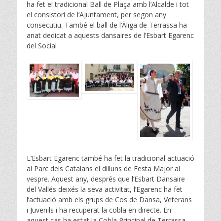
ha fet el tradicional Ball de Plaça amb l’Alcalde i tot
el consistori de l’Ajuntament, per segon any
consecutiu. També el ball de l’Àliga de Terrassa ha
anat dedicat a aquests dansaires de l’Esbart Egarenc
del Social
L’Esbart Egarenc també ha fet la tradicional actuació
al Parc dels Catalans el dilluns de Festa Major al
vespre. Aquest any, després que l’Esbart Dansaire
del Vallés deixés la seva activitat, l’Egarenc ha fet
l’actuació amb els grups de Cos de Dansa, Veterans
i Juvenils i ha recuperat la cobla en directe. En
aquest cas ha estat la Cobla Principal de Terrassa