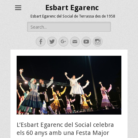
Esbart Egarenc
Esbart Egarenc del Social de Terrassa des de 1958
Search
for:
Facebook
Twitter
Googleplus
Email
YouTube
Instagram
L’Esbart Egarenc del Social celebra
els 60 anys amb una Festa Major