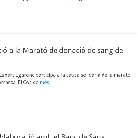
ció a la Marató de donació de sang de
Esbart Egarenc participa a la causa solidària de la marató
rrassa. El Cos de
més…
l·laboració amb el Banc de Sang