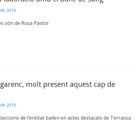
 de 2016
es són de Rosa Pastor
Egarenc, molt present aquest cap de
 de 2016
 seccions de l’entitat ballen en actes destacats de Terrassa