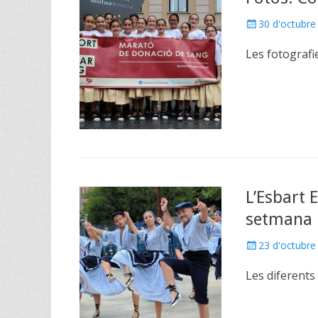
Posted
30 d'octubre
on
Les fotografi
L’Esbart 
setmana
Posted
23 d'octubre
on
Les diferents