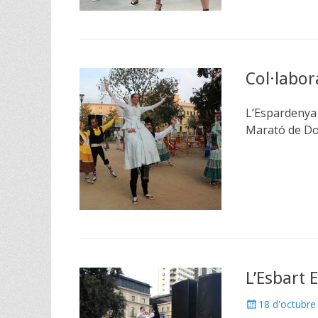
Col·labor
L’Espardenya 
Marató de Do
L’Esbart 
Posted
18 d'octubre