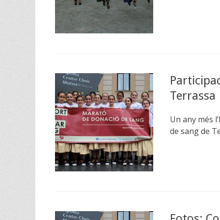
Participa
Terrassa
Un any més l’
de sang de Te
Fotos: Co