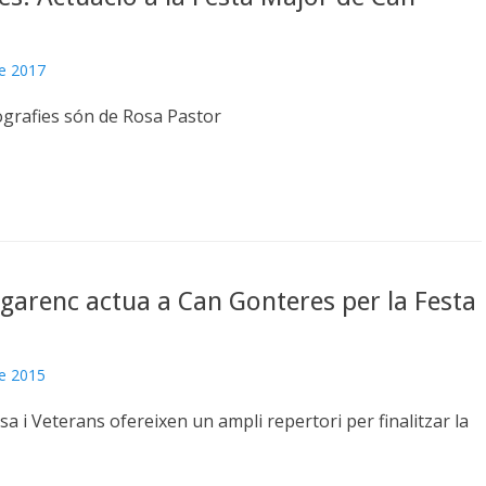
de 2017
ografies són de Rosa Pastor
Egarenc actua a Can Gonteres per la Festa
de 2015
sa i Veterans ofereixen un ampli repertori per finalitzar la