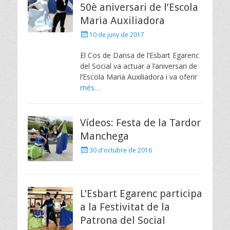
50è aniversari de l’Escola
Maria Auxiliadora
Posted
10 de juny de 2017
on
El Cos de Dansa de l’Esbart Egarenc
del Social va actuar a l’aniversari de
l’Escola Maria Auxiliadora i va oferir
més…
Vídeos: Festa de la Tardor
Manchega
Posted
30 d'octubre de 2016
on
L’Esbart Egarenc participa
a la Festivitat de la
Patrona del Social