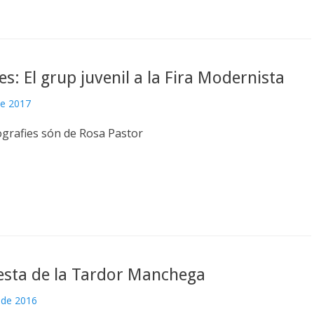
es: El grup juvenil a la Fira Modernista
de 2017
ografies són de Rosa Pastor
esta de la Tardor Manchega
 de 2016