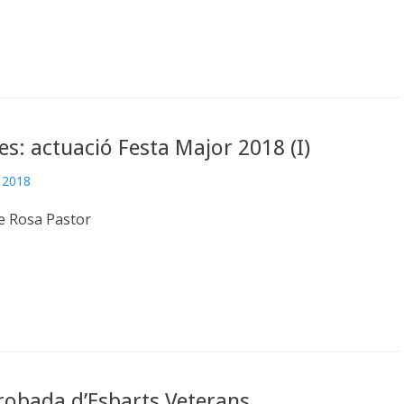
es: actuació Festa Major 2018 (I)
e 2018
e Rosa Pastor
robada d’Esbarts Veterans