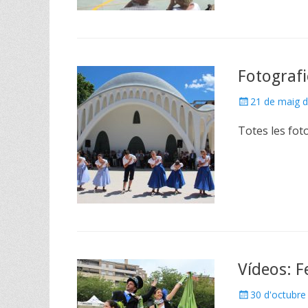
Fotografi
Posted
21 de maig 
on
Totes les fot
Vídeos: F
Posted
30 d'octubre