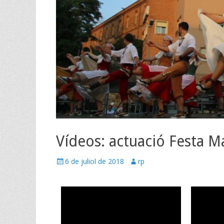
Vídeos: actuació Festa M
6 de juliol de 2018
rp