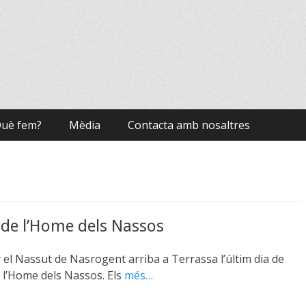
uè fem?
Mèdia
Contacta amb nosaltres
 de l’Home dels Nassos
el Nassut de Nasrogent arriba a Terrassa l’últim dia de
r l’Home dels Nassos. Els
més…