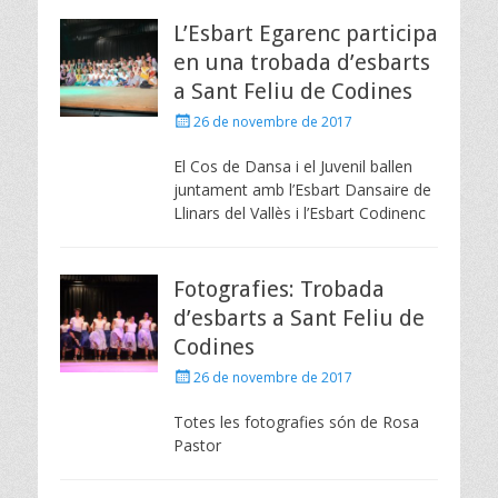
L’Esbart Egarenc participa
en una trobada d’esbarts
a Sant Feliu de Codines
Posted
26 de novembre de 2017
on
El Cos de Dansa i el Juvenil ballen
juntament amb l’Esbart Dansaire de
Llinars del Vallès i l’Esbart Codinenc
Fotografies: Trobada
d’esbarts a Sant Feliu de
Codines
Posted
26 de novembre de 2017
on
Totes les fotografies són de Rosa
Pastor