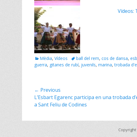
Vídeos: 
Mèdia
,
Vídeos
ball del rem
,
cos de dansa
,
esb
guerra
,
gitanes de rubí
,
juvenils
,
marina
,
trobada d'e
← Previous
L’Esbart Egarenc participa en una trobada d’
a Sant Feliu de Codines
Copyright