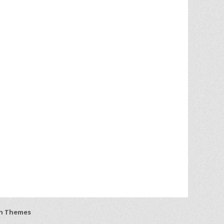
h Themes