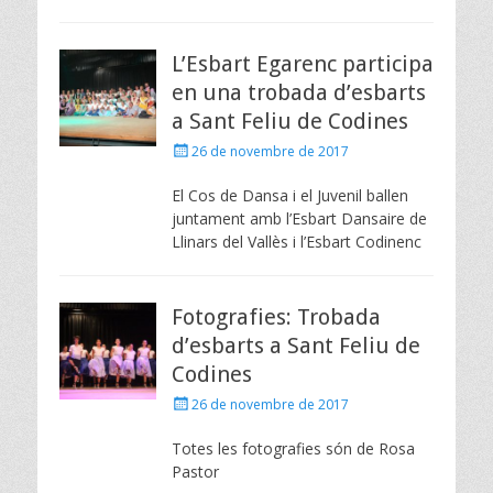
L’Esbart Egarenc participa
en una trobada d’esbarts
a Sant Feliu de Codines
Posted
26 de novembre de 2017
on
El Cos de Dansa i el Juvenil ballen
juntament amb l’Esbart Dansaire de
Llinars del Vallès i l’Esbart Codinenc
Fotografies: Trobada
d’esbarts a Sant Feliu de
Codines
Posted
26 de novembre de 2017
on
Totes les fotografies són de Rosa
Pastor